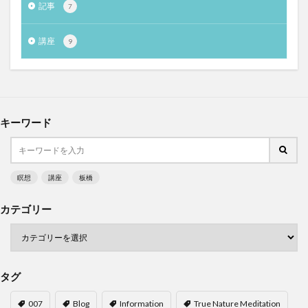
記事
7
講座
9
キーワード
瞑想
講座
板橋
カテゴリー
タグ
007
Blog
Information
True Nature Meditation