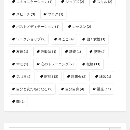
コミュニケーション
(1)
ジョブズ
(2)
スキル
(2)
スピーチ
(3)
ブログ
(1)
ポストメディテーション
(1)
レッスン
(2)
ワークショップ
(2)
今ここ
(4)
働く女性
(1)
友達
(1)
呼吸法
(1)
基礎
(1)
姿勢
(2)
幸せ
(1)
心のトレーニング
(2)
板橋
(11)
気づき
(2)
瞑想
(15)
瞑想会
(2)
練習
(1)
自分と友だちになる
(2)
自分自身
(4)
講座
(11)
間
(1)