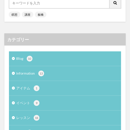
瞑想
講座
板橋
カテゴリー
Blog
10
Information
13
アイテム
1
イベント
9
レッスン
18