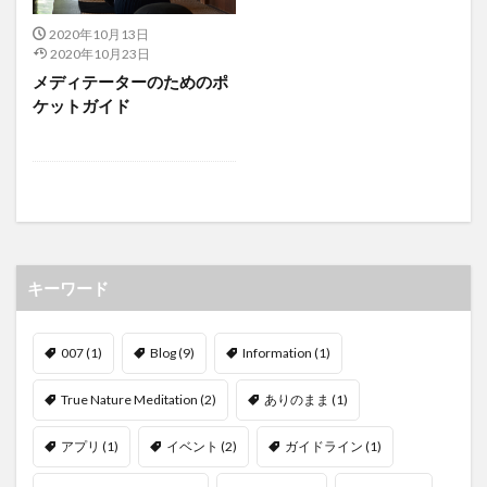
2020年10月13日
2020年10月23日
メディテーターのためのポ
ケットガイド
キーワード
007
(1)
Blog
(9)
Information
(1)
True Nature Meditation
(2)
ありのまま
(1)
アプリ
(1)
イベント
(2)
ガイドライン
(1)