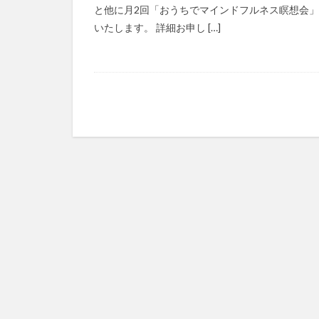
と他に月2回「おうちでマインドフルネス瞑想会
いたします。 詳細お申し […]