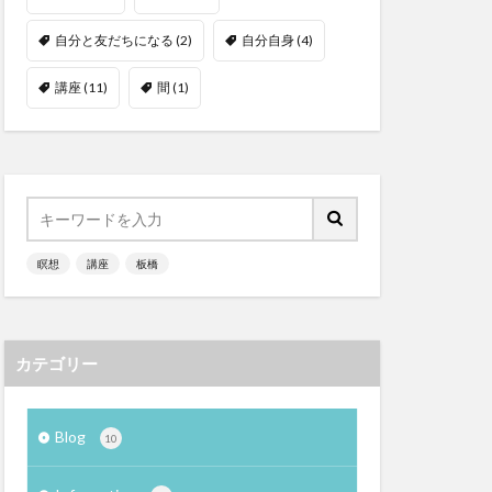
自分と友だちになる
(2)
自分自身
(4)
講座
(11)
間
(1)
瞑想
講座
板橋
カテゴリー
Blog
10