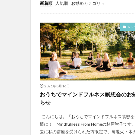
新着順
人気順
お勧めカテゴリ
レッスン
レッ
2021年8月16日
おうちでマインドフルネス瞑想会のお
らせ
こんにちは。「おうちでマインドフルネス瞑想を
慣に！」Mindfulness From Homeの林屋智子です
去に私の講座を受けられた方限定で、毎週火・木