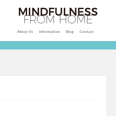
About Us
Information
Blog
Contact