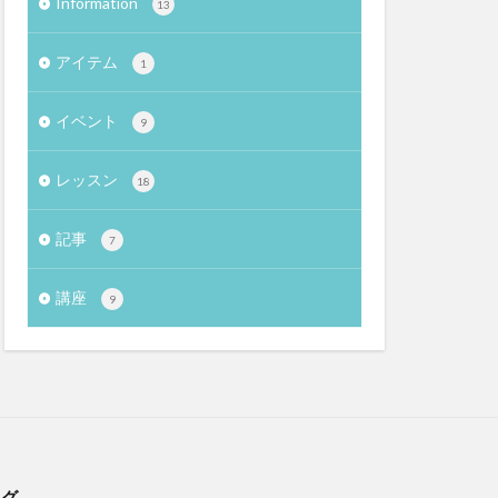
Information
13
アイテム
1
イベント
9
レッスン
18
記事
7
講座
9
タグ