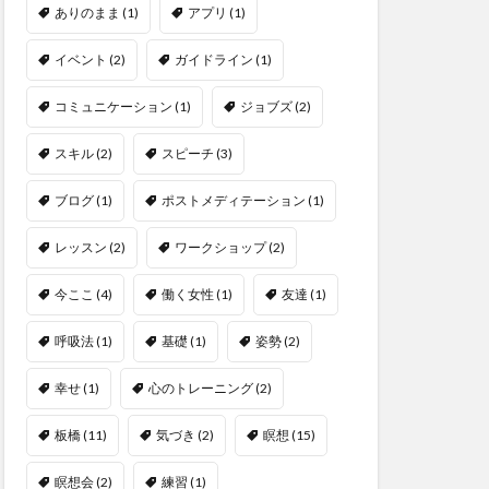
ありのまま
(1)
アプリ
(1)
イベント
(2)
ガイドライン
(1)
コミュニケーション
(1)
ジョブズ
(2)
スキル
(2)
スピーチ
(3)
ブログ
(1)
ポストメディテーション
(1)
レッスン
(2)
ワークショップ
(2)
今ここ
(4)
働く女性
(1)
友達
(1)
呼吸法
(1)
基礎
(1)
姿勢
(2)
幸せ
(1)
心のトレーニング
(2)
板橋
(11)
気づき
(2)
瞑想
(15)
瞑想会
(2)
練習
(1)