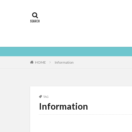
HOME
Information
TAG
Information