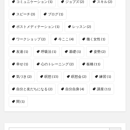
コミュニケーション
(1)
ジョブズ
(2)
スキル
(2)
スピーチ
(3)
ブログ
(1)
ポストメディテーション
(1)
レッスン
(2)
ワークショップ
(2)
今ここ
(4)
働く女性
(1)
友達
(1)
呼吸法
(1)
基礎
(1)
姿勢
(2)
幸せ
(1)
心のトレーニング
(2)
板橋
(11)
気づき
(2)
瞑想
(15)
瞑想会
(2)
練習
(1)
自分と友だちになる
(2)
自分自身
(4)
講座
(11)
間
(1)