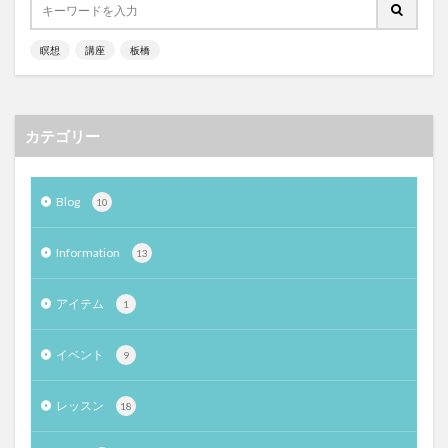
瞑想
講座
板橋
カテゴリー
Blog
10
Information
13
アイテム
1
イベント
9
レッスン
18