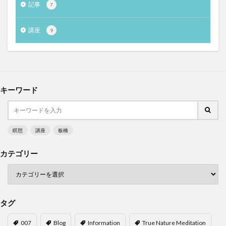
記事
7
講座
9
キーワード
瞑想
講座
板橋
カテゴリー
タグ
007
Blog
Information
True Nature Meditation