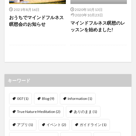
2021年8月16日
2020年10月13日
2020年10月23日
おうちでマインドフルネス
マインドフルネス瞑想のレ
瞑想会のお知らせ
ッスンを始めました!
キーワード
007
(1)
Blog
(9)
Information
(1)
True Nature Meditation
(2)
ありのまま
(1)
アプリ
(1)
イベント
(2)
ガイドライン
(1)