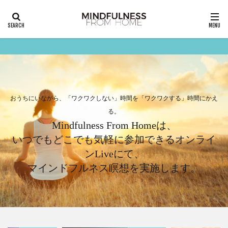
おうちにいながら、「ワクワクしない」時間を「ワクワクする」時間にかえ
る。
Mindfulness From Homeは、
いつでもどこでも気軽に参加できるオンライ
ンLiveにて、
マインドフルネス瞑想を実施します。