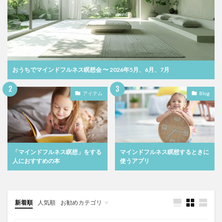
おうちでマインドフルネス瞑想会 〜 2026年5月、6月、7月
アイテム
Blog
「マインドフルネス瞑想」をする
マインドフルネス瞑想するときに
人におすすめの本
使うアプリ
新着順
人気順
お勧めカテゴリ
レッスン