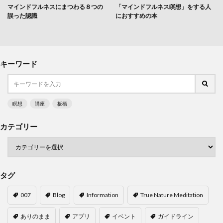
マインドフルネスにまつわる８つの
「マインドフルネス瞑想」をする人
誤った認識
におすすめの本
キーワード
瞑想
講座
板橋
カテゴリー
タグ
007
Blog
Information
True Nature Meditation
ありのまま
アプリ
イベント
ガイドライン