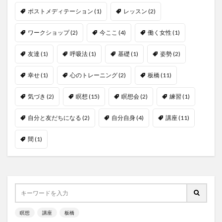
ポストメディテーション
(1)
レッスン
(2)
ワークショップ
(2)
今ここ
(4)
働く女性
(1)
友達
(1)
呼吸法
(1)
基礎
(1)
姿勢
(2)
幸せ
(1)
心のトレーニング
(2)
板橋
(11)
気づき
(2)
瞑想
(15)
瞑想会
(2)
練習
(1)
自分と友だちになる
(2)
自分自身
(4)
講座
(11)
間
(1)
瞑想
講座
板橋