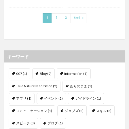
1
2
3
Next
キーワード
007
(1)
Blog
(9)
Information
(1)
True Nature Meditation
(2)
ありのまま
(1)
アプリ
(1)
イベント
(2)
ガイドライン
(1)
コミュニケーション
(1)
ジョブズ
(2)
スキル
(2)
スピーチ
(3)
ブログ
(1)